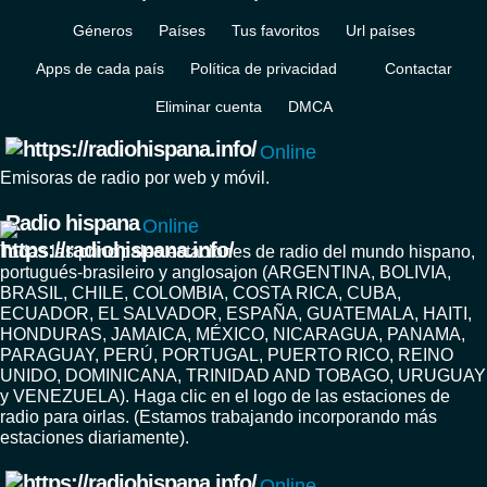
Géneros
Países
Tus favoritos
Url países
Apps de cada país
Política de privacidad
Contactar
Eliminar cuenta
DMCA
Online
Emisoras de radio por web y móvil.
Radio hispana
Online
Todas las principales estaciones de radio del mundo hispano,
portugués-brasileiro y anglosajon (ARGENTINA, BOLIVIA,
BRASIL, CHILE, COLOMBIA, COSTA RICA, CUBA,
ECUADOR, EL SALVADOR, ESPAÑA, GUATEMALA, HAITI,
HONDURAS, JAMAICA, MÉXICO, NICARAGUA, PANAMA,
PARAGUAY, PERÚ, PORTUGAL, PUERTO RICO, REINO
UNIDO, DOMINICANA, TRINIDAD AND TOBAGO, URUGUAY
y VENEZUELA). Haga clic en el logo de las estaciones de
radio para oirlas. (Estamos trabajando incorporando más
estaciones diariamente).
Online