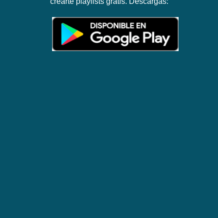
crearte playlists gratis. Descargas: