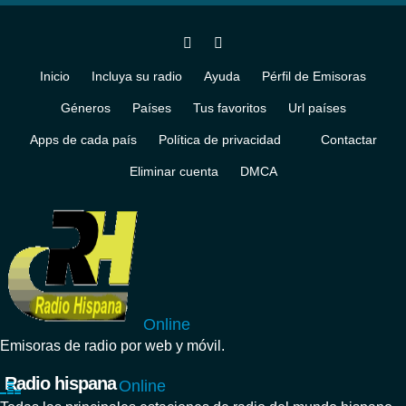
Inicio
Incluya su radio
Ayuda
Pérfil de Emisoras
Géneros
Países
Tus favoritos
Url países
Apps de cada país
Política de privacidad
Contactar
Eliminar cuenta
DMCA
Online
Emisoras de radio por web y móvil.
Radio hispana
Online