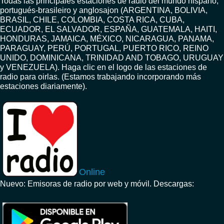
Todas las principales estaciones de radio del mundo hispano,
portugués-brasileiro y anglosajon (ARGENTINA, BOLIVIA,
BRASIL, CHILE, COLOMBIA, COSTA RICA, CUBA,
ECUADOR, EL SALVADOR, ESPAÑA, GUATEMALA, HAITI,
HONDURAS, JAMAICA, MÉXICO, NICARAGUA, PANAMA,
PARAGUAY, PERÚ, PORTUGAL, PUERTO RICO, REINO
UNIDO, DOMINICANA, TRINIDAD AND TOBAGO, URUGUAY
y VENEZUELA). Haga clic en el logo de las estaciones de
radio para oirlas. (Estamos trabajando incorporando más
estaciones diariamente).
Online
Nuevo: Emisoras de radio por web y móvil. Descargas: