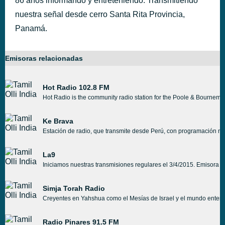
86 años informando y entreteniendo. Transmitiendo
nuestra señal desde cerro Santa Rita Provincia,
Panamá.
Emisoras relacionadas
Hot Radio 102.8 FM
Hot Radio is the community radio station for the Poole & Bournemou
Ke Brava
Estación de radio, que transmite desde Perú, con programación mu
La9
Iniciamos nuestras transmisiones regulares el 3/4/2015. Emisora de
Simja Torah Radio
Creyentes en Yahshua como el Mesías de Israel y el mundo entero, e
Radio Pinares 91.5 FM