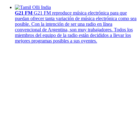
G21 FM
G21 FM reproduce música electrónica para que
puedan ofrecer tanta variación de música electrónica como sea
posible. Con la intención de ser una radio en línea
convencional de Argentina, son muy trabajadores. Todos los
miembros del equipo de la radio están decididos a llevar los
mejores programas posibles a sus oyentes.