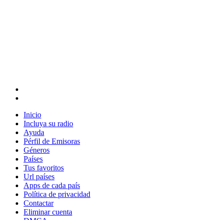
Inicio
Incluya su radio
Ayuda
Pérfil de Emisoras
Géneros
Países
Tus favoritos
Url países
Apps de cada país
Política de privacidad
Contactar
Eliminar cuenta