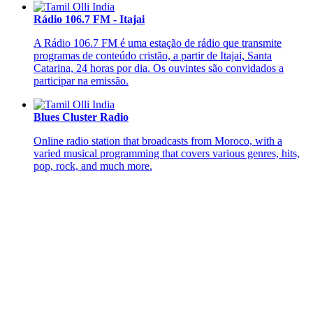
Rádio 106.7 FM - Itajai
A Rádio 106.7 FM é uma estação de rádio que transmite
programas de conteúdo cristão, a partir de Itajai, Santa
Catarina, 24 horas por dia. Os ouvintes são convidados a
participar na emissão.
Blues Cluster Radio
Online radio station that broadcasts from Moroco, with a
varied musical programming that covers various genres, hits,
pop, rock, and much more.