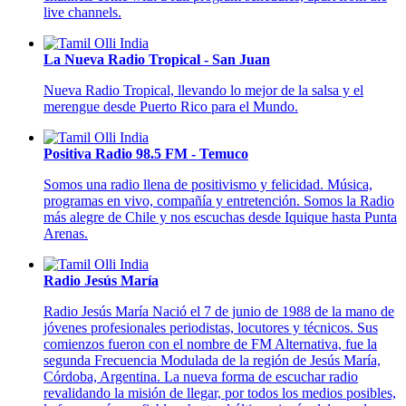
live channels.
La Nueva Radio Tropical - San Juan
Nueva Radio Tropical, llevando lo mejor de la salsa y el
merengue desde Puerto Rico para el Mundo.
Positiva Radio 98.5 FM - Temuco
Somos una radio llena de positivismo y felicidad. Música,
programas en vivo, compañía y entretención. Somos la Radio
más alegre de Chile y nos escuchas desde Iquique hasta Punta
Arenas.
Radio Jesús María
Radio Jesús María Nació el 7 de junio de 1988 de la mano de
jóvenes profesionales periodistas, locutores y técnicos. Sus
comienzos fueron con el nombre de FM Alternativa, fue la
segunda Frecuencia Modulada de la región de Jesús María,
Córdoba, Argentina. La nueva forma de escuchar radio
revalidando la misión de llegar, por todos los medios posibles,