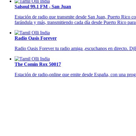
Salsoul 99.1 FM - San Juan
Estación de radio que transmite desde San Juan, Puerto Rico con
farándula y más, transmitiendo cada día desde Puerto Rico par
Radio Oasis Forever
Radio Oasis Forever tu radio amiga ,escuchanos en directo. D
The Comin Rox 50017
Estación de radio-online que emite desde España, con una prog