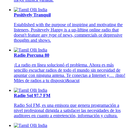
Positively Tranquil
Established with the purpose of inspiring and motivating the
listeners, Positevely Happy is a up-lifting online radio that
doesn't feature any type of news, commercials or depressive
thoughts and shows.
Radio Porcuna 80
¡La radio en línea solucionó el problema. Ahora es más
sencillo escuchar radios de todo el mundo sin necesidad de
apuntar con ninguna antena. Te conectas a Internet y… ¡listo!
Miles de radios a tu disposici&oacut
Radio Sol 97.7 FM
Radio Sol FM, es una emisora que genera programación a
nivel profesional dirigida a satisfacer las necesidades de los
auditores en cuanto a entretención, información y cultura.