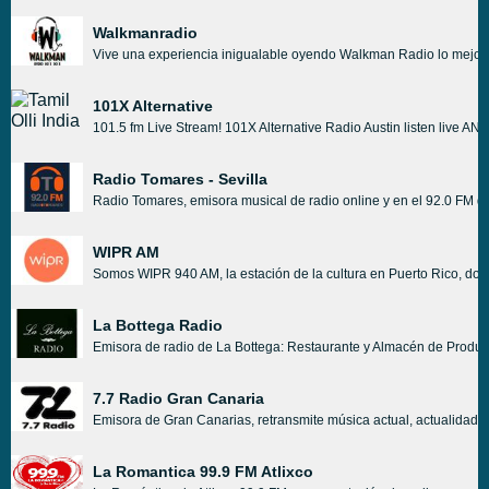
Walkmanradio
Vive una experiencia inigualable oyendo Walkman Radio lo mejor d
101X Alternative
101.5 fm Live Stream! 101X Alternative Radio Austin listen live AN
Radio Tomares - Sevilla
Radio Tomares, emisora musical de radio online y en el 92.0 FM de 
WIPR AM
Somos WIPR 940 AM, la estación de la cultura en Puerto Rico, don
La Bottega Radio
Emisora de radio de La Bottega: Restaurante y Almacén de Productos
7.7 Radio Gran Canaria
Emisora de Gran Canarias, retransmite música actual, actualidad loc
La Romantica 99.9 FM Atlixco