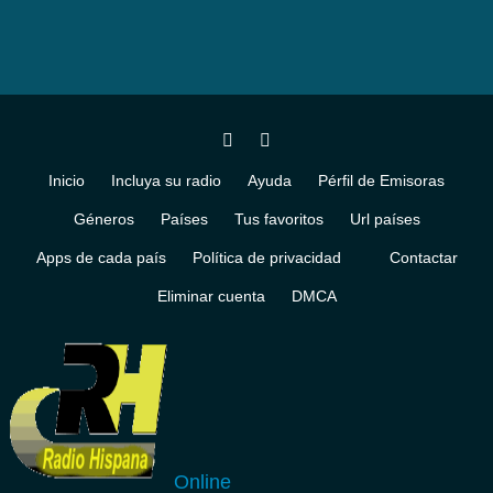
Inicio
Incluya su radio
Ayuda
Pérfil de Emisoras
Géneros
Países
Tus favoritos
Url países
Apps de cada país
Política de privacidad
Contactar
Eliminar cuenta
DMCA
Online