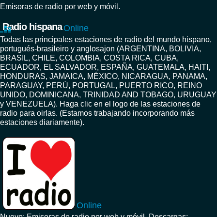
Emisoras de radio por web y móvil.
Radio hispana
Online
Todas las principales estaciones de radio del mundo hispano,
portugués-brasileiro y anglosajon (ARGENTINA, BOLIVIA,
BRASIL, CHILE, COLOMBIA, COSTA RICA, CUBA,
ECUADOR, EL SALVADOR, ESPAÑA, GUATEMALA, HAITI,
HONDURAS, JAMAICA, MÉXICO, NICARAGUA, PANAMA,
PARAGUAY, PERÚ, PORTUGAL, PUERTO RICO, REINO
UNIDO, DOMINICANA, TRINIDAD AND TOBAGO, URUGUAY
y VENEZUELA). Haga clic en el logo de las estaciones de
radio para oirlas. (Estamos trabajando incorporando más
estaciones diariamente).
Online
Nuevo: Emisoras de radio por web y móvil. Descargas: