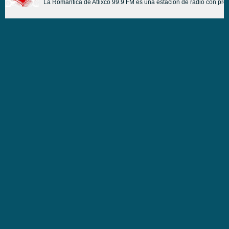
La Romántica de Atlixco 99.9 FM es una estación de radio con pr