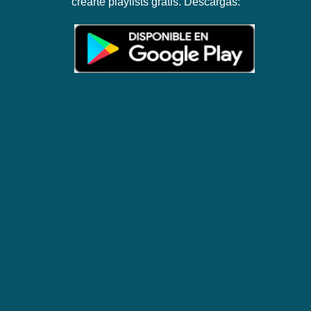
crearte playlists gratis. Descargas: