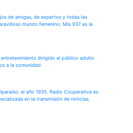
jos de amigas, de expertos y todas las
maravilloso mundo femenino. Mía 937 es la
ntretenimiento dirigido al público adulto
ios a la comunidad.
lparaíso, el año 1935. Radio Cooperativa es
ializada en la transmisión de noticias,