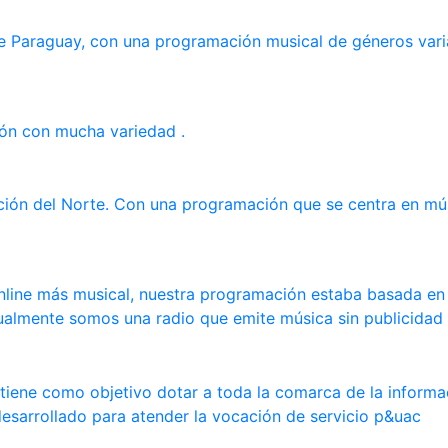
de Paraguay, con una programación musical de géneros vari
ión con mucha variedad .
ción del Norte. Con una programación que se centra en mús
nline más musical, nuestra programación estaba basada en 
almente somos una radio que emite música sin publicidad 
 tiene como objetivo dotar a toda la comarca de la inform
esarrollado para atender la vocación de servicio p&uac