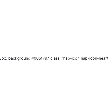
28px; background:#005f79;' class='hap-icon hap-icon-heart