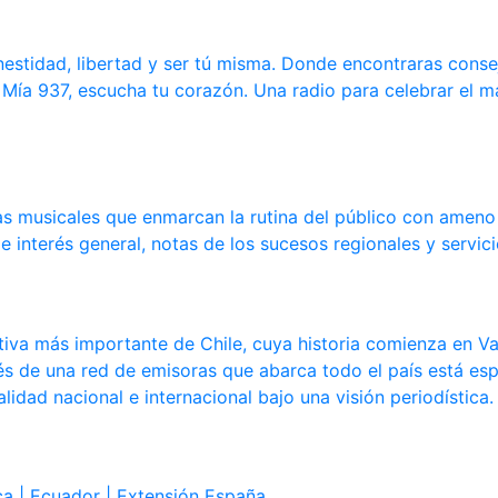
estidad, libertad y ser tú misma. Donde encontraras conse
 Mía 937, escucha tu corazón. Una radio para celebrar el 
 musicales que enmarcan la rutina del público con ameno e
 interés general, notas de los sucesos regionales y servic
tiva más importante de Chile, cuya historia comienza en Va
 de una red de emisoras que abarca todo el país está espec
idad nacional e internacional bajo una visión periodística.
a | Ecuador | Extensión España