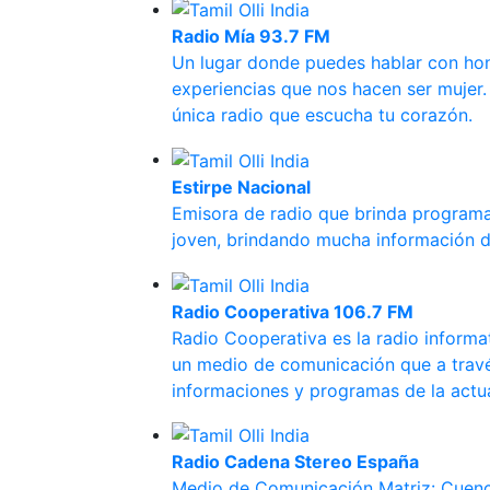
Radio Mía 93.7 FM
Un lugar donde puedes hablar con hon
experiencias que nos hacen ser mujer.
única radio que escucha tu corazón.
Estirpe Nacional
Emisora de radio que brinda programas
joven, brindando mucha información de
Radio Cooperativa 106.7 FM
Radio Cooperativa es la radio informa
un medio de comunicación que a través
informaciones y programas de la actual
Radio Cadena Stereo España
Medio de Comunicación Matriz: Cuenc