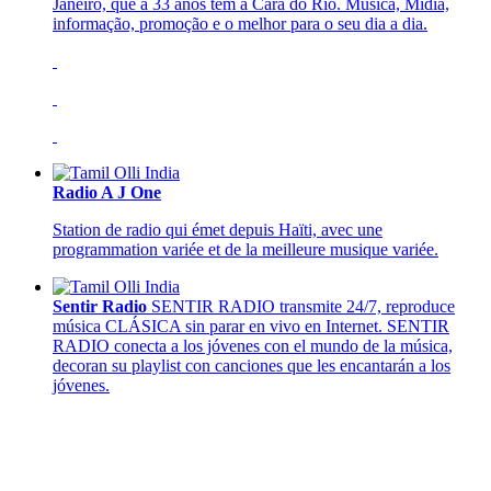
Janeiro, que a 33 anos tem a Cara do Rio. Música, Mídia,
informação, promoção e o melhor para o seu dia a dia.
Radio A J One
Station de radio qui émet depuis Haïti, avec une
programmation variée et de la meilleure musique variée.
Sentir Radio
SENTIR RADIO transmite 24/7, reproduce
música CLÁSICA sin parar en vivo en Internet. SENTIR
RADIO conecta a los jóvenes con el mundo de la música,
decoran su playlist con canciones que les encantarán a los
jóvenes.