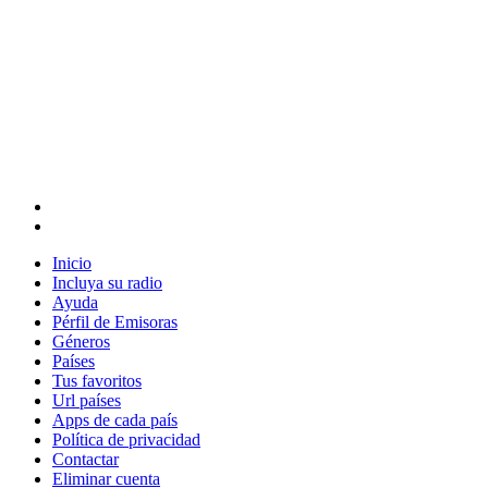
Inicio
Incluya su radio
Ayuda
Pérfil de Emisoras
Géneros
Países
Tus favoritos
Url países
Apps de cada país
Política de privacidad
Contactar
Eliminar cuenta