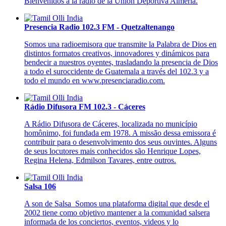
Bienvenidos a la radio de la Unión Deportiva Almería.
Presencia Radio 102.3 FM - Quetzaltenango
Somos una radioemisora que transmite la Palabra de Dios en
distintos formatos creativos, innovadores y dinámicos para
bendecir a nuestros oyentes, trasladando la presencia de Dios
a todo el suroccidente de Guatemala a través del 102.3 y a
todo el mundo en www.presenciaradio.com.
Rádio Difusora FM 102.3 - Cáceres
A Rádio Difusora de Cáceres, localizada no município
homônimo, foi fundada em 1978. A missão dessa emissora é
contribuir para o desenvolvimento dos seus ouvintes. Alguns
de seus locutores mais conhecidos são Henrique Lopes,
Regina Helena, Edmilson Tavares, entre outros.
Salsa 106
A son de Salsa Somos una plataforma digital que desde el
2002 tiene como objetivo mantener a la comunidad salsera
informada de los conciertos, eventos, videos y lo