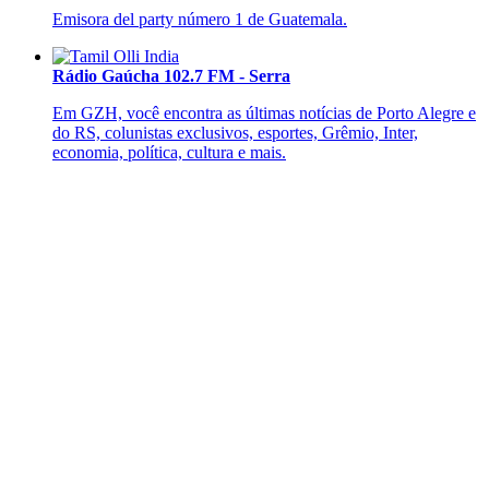
Emisora del party número 1 de Guatemala.
Rádio Gaúcha 102.7 FM - Serra
Em GZH, você encontra as últimas notícias de Porto Alegre e
do RS, colunistas exclusivos, esportes, Grêmio, Inter,
economia, política, cultura e mais.