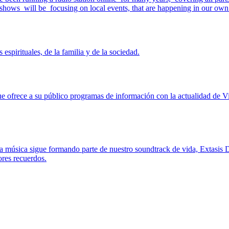
 shows will be focusing on local events, that are happening in our own
pirituales, de la familia y de la sociedad.
ue ofrece a su público programas de información con la actualidad de V
 música sigue formando parte de nuestro soundtrack de vida, Extasis D
ores recuerdos.