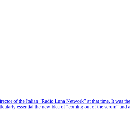
director of the Italian “Radio Luna Network” at that time. It was the
ticularly essential the new idea of “coming out of the scrum” and a