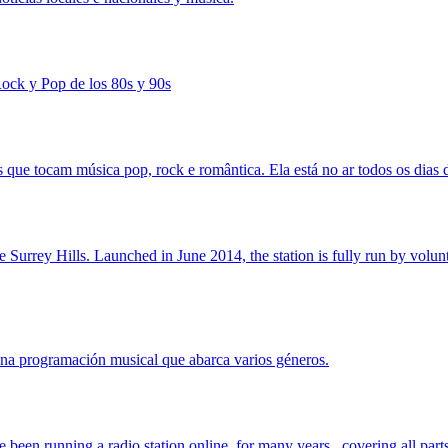
Rock y Pop de los 80s y 90s
 que tocam música pop, rock e romântica. Ela está no ar todos os dias
Surrey Hills. Launched in June 2014, the station is fully run by volunt
na programación musical que abarca varios géneros.
ve been running a radio station online for many years, covering all par