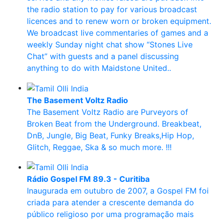
the radio station to pay for various broadcast
licences and to renew worn or broken equipment.
We broadcast live commentaries of games and a
weekly Sunday night chat show “Stones Live
Chat” with guests and a panel discussing
anything to do with Maidstone United..
The Basement Voltz Radio
The Basement Voltz Radio are Purveyors of
Broken Beat from the Underground. Breakbeat,
DnB, Jungle, Big Beat, Funky Breaks,Hip Hop,
Glitch, Reggae, Ska & so much more. !!!
Rádio Gospel FM 89.3 - Curitiba
Inaugurada em outubro de 2007, a Gospel FM foi
criada para atender a crescente demanda do
público religioso por uma programação mais