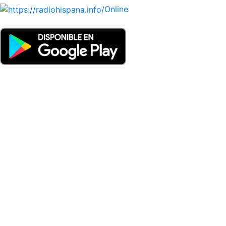
Online
Nuevo: Emisoras de radio por web y móvil. Descargas: