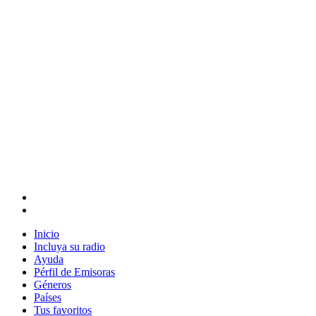
Inicio
Incluya su radio
Ayuda
Pérfil de Emisoras
Géneros
Países
Tus favoritos