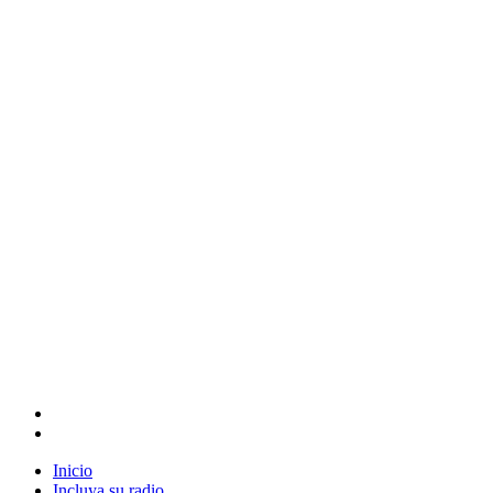
Inicio
Incluya su radio