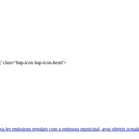
' class='hap-icon hap-icon-heart'>
va les emissions regulars com a emissora municipal, avui ofereix actua