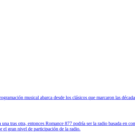
ogramación musical abarca desde los clásicos que marcaron las décadas
ta una tras otra, entonces Romance 877 podría ser la radio basada en 
 el gran nivel de participación de la radio.