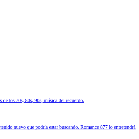
 de los 70s, 80s, 90s, música del recuerdo.
contenido nuevo que podría estar buscando. Romance 877 lo entretendrá