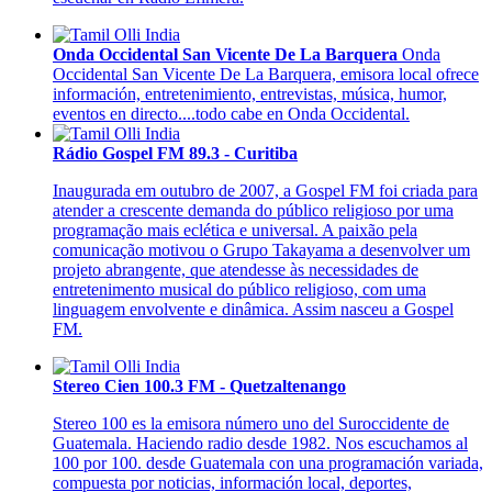
Onda Occidental San Vicente De La Barquera
Onda
Occidental San Vicente De La Barquera, emisora local ofrece
información, entretenimiento, entrevistas, música, humor,
eventos en directo....todo cabe en Onda Occidental.
Rádio Gospel FM 89.3 - Curitiba
Inaugurada em outubro de 2007, a Gospel FM foi criada para
atender a crescente demanda do público religioso por uma
programação mais eclética e universal. A paixão pela
comunicação motivou o Grupo Takayama a desenvolver um
projeto abrangente, que atendesse às necessidades de
entretenimento musical do público religioso, com uma
linguagem envolvente e dinâmica. Assim nasceu a Gospel
FM.
Stereo Cien 100.3 FM - Quetzaltenango
Stereo 100 es la emisora número uno del Suroccidente de
Guatemala. Haciendo radio desde 1982. Nos escuchamos al
100 por 100. desde Guatemala con una programación variada,
compuesta por noticias, información local, deportes,