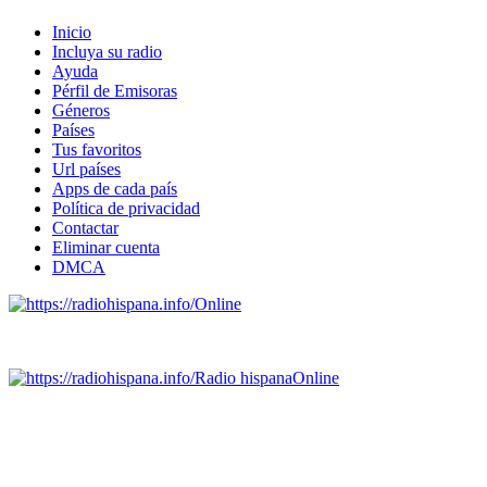
Inicio
Incluya su radio
Ayuda
Pérfil de Emisoras
Géneros
Países
Tus favoritos
Url países
Apps de cada país
Política de privacidad
Contactar
Eliminar cuenta
DMCA
Online
Emisoras de radio por web y móvil.
Radio hispana
Online
Todas las principales estaciones de radio del mundo hispano,
portugués-brasileiro y anglosajon (ARGENTINA, BOLIVIA,
BRASIL, CHILE, COLOMBIA, COSTA RICA, CUBA,
ECUADOR, EL SALVADOR, ESPAÑA, GUATEMALA,