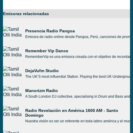
Emisoras relacionadas
Presencia Radio Pangoa
Emiosra de radio online desde Pangoa, Perú, canciones de promoción
Remember Vip Dance
RememberVip es una emisora creada con el objetivo de recordar aqu
DejaVufm Studio
The UK’S most influential Station. Playing the best UK Undergroun
Manorizm Radio
A South London DJ collective, specialising in Drum and Bass and Ju
Radio Revelación en América 1600 AM - Santo
Domingo
Nuestra visión es ser un referente en toda latino américa y el mu