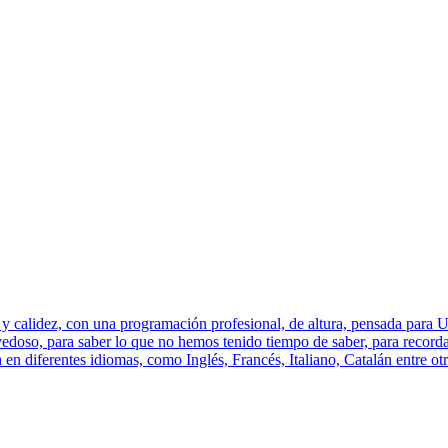
 y calidez, con una programación profesional, de altura, pensada para 
oso, para saber lo que no hemos tenido tiempo de saber, para recorda
 en diferentes idiomas, como Inglés, Francés, Italiano, Catalán entre ot