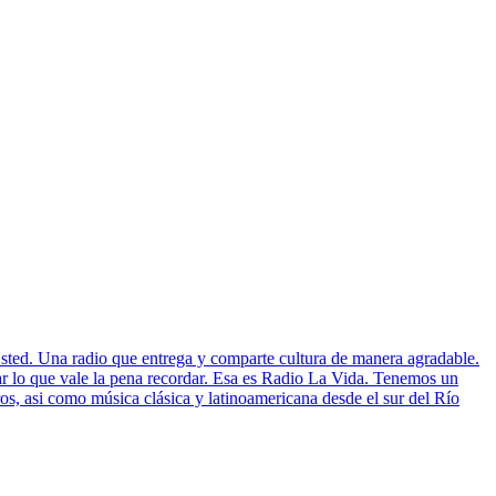
Usted. Una radio que entrega y comparte cultura de manera agradable.
r lo que vale la pena recordar. Esa es Radio La Vida. Tenemos un
ros, asi como música clásica y latinoamericana desde el sur del Río