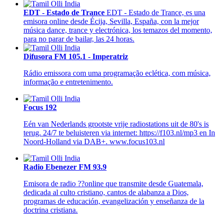
EDT - Estado de Trance
EDT - Estado de Trance, es una
emisora online desde Écija, Sevilla, España, con la mejor
música dance, trance y electrónica, los temazos del momento,
para no parar de bailar, las 24 horas.
Difusora FM 105.1 - Imperatriz
Rádio emissora com uma programação eclética, com música,
informação e entretenimento.
Focus 192
Eén van Nederlands grootste vrije radiostations uit de 80's is
terug. 24/7 te beluisteren via internet: https://f103.nl/mp3 en In
Noord-Holland via DAB+. www.focus103.nl
Radio Ebenezer FM 93.9
Emisora de radio ??online que transmite desde Guatemala,
dedicada al culto cristiano, cantos de alabanza a Dios,
programas de educación, evangelización y enseñanza de la
doctrina cristiana.