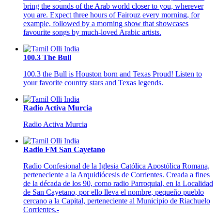
bring the sounds of the Arab world closer to you, wherever
you are. Expect three hours of Fairouz every morning, for
example, followed by a morning show that showcases
favourite songs by much-loved Arabic artists.
100.3 The Bull
100.3 the Bull is Houston born and Texas Proud! Listen to
your favorite country stars and Texas legends.
Radio Activa Murcia
Radio Activa Murcia
Radio FM San Cayetano
Radio Confesional de la Iglesia Católica Apostólica Romana,
perteneciente a la Arquidiócesis de Corrientes. Creada a fines
de la década de los 90, como radio Parroquial, en la Localidad
de San Cayetano, por ello lleva el nombre, pequeño pueblo
cercano a la Capital, perteneciente al Municipio de Riachuelo
Corrientes.-