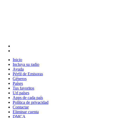
Inicio
Incluya su radio
Ayuda
Pérfil de Emisoras
Géneros
Países
Tus favoritos
Url países
Apps de cada país
Política de privacidad
Contactar
Eliminar cuenta
DMCA