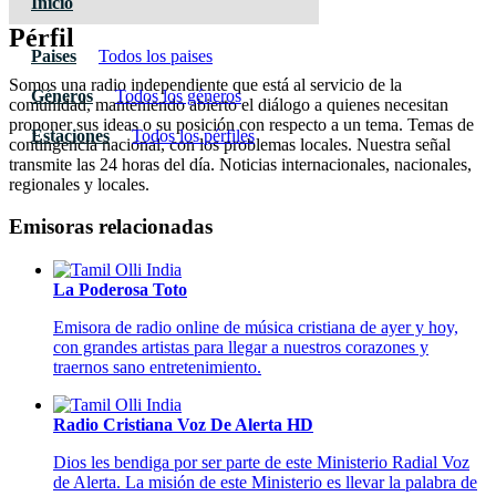
Inicio
Pérfil
Paises
Todos los paises
Somos una radio independiente que está al servicio de la
Géneros
Todos los géneros
comunidad, manteniendo abierto el diálogo a quienes necesitan
proponer sus ideas o su posición con respecto a un tema. Temas de
Estaciones
Todos los pérfiles
contingencia nacional, con los problemas locales. Nuestra señal
transmite las 24 horas del día. Noticias internacionales, nacionales,
regionales y locales.
Emisoras relacionadas
La Poderosa Toto
Emisora de radio online de música cristiana de ayer y hoy,
con grandes artistas para llegar a nuestros corazones y
traernos sano entretenimiento.
Radio Cristiana Voz De Alerta HD
Dios les bendiga por ser parte de este Ministerio Radial Voz
de Alerta. La misión de este Ministerio es llevar la palabra de