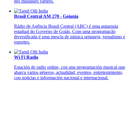
des musiques variées.
Brasil Central AM 270 - Goiania
Rádio de Agência Brasil Central (ABC) é uma autarquia
estadual do Governo de Goiás, Com uma programação
diversificada é uma mescla de música sertaneja, jornalismo e
esportes.
Wi Fi Radio
Estación de radio online, con una programación musical que
abarca varios géneros, actualidad, eventos, entretenimiento,
con noticias e información nacional e internacional.