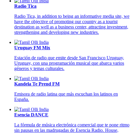
Radio Tica
Radio Tica, in addition to being an informative media site, we
have the objective of promoting our country as a tourist
destination as well as a business center, attracting investment,
strengthening and developing new industries.
Uruguay FM Mix
Estación de radio que emite desde San Francisco Uruguay,
Uruguay, con una programación musical que abarca varios
géneros y temas culturales.
Kandela Te Prend FM
Emisora de radio latina que más escuchan los latinos en
España.
Esencia DANCE
La fórmula de música electrónica comercial que te pone ritmo
sin pausas en las madrugadas de Esencia Radio. House,