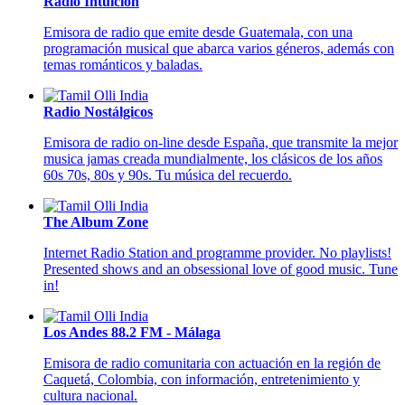
Radio Intuición
Emisora de radio que emite desde Guatemala, con una
programación musical que abarca varios géneros, además con
temas románticos y baladas.
Radio Nostálgicos
Emisora de radio on-line desde España, que transmite la mejor
musica jamas creada mundialmente, los clásicos de los años
60s 70s, 80s y 90s. Tu música del recuerdo.
The Album Zone
Internet Radio Station and programme provider. No playlists!
Presented shows and an obsessional love of good music. Tune
in!
Los Andes 88.2 FM - Málaga
Emisora de radio comunitaria con actuación en la región de
Caquetá, Colombia, con información, entretenimiento y
cultura nacional.