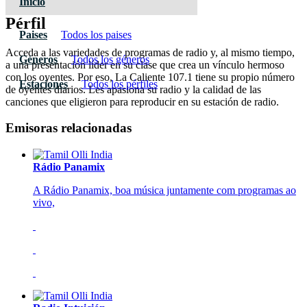
Inicio
Pérfil
Paises
Todos los paises
Acceda a las variedades de programas de radio y, al mismo tiempo,
Géneros
Todos los géneros
a una presentación líder en su clase que crea un vínculo hermoso
con los oyentes. Por eso, La Caliente 107.1 tiene su propio número
Estaciones
Todos los pérfiles
de oyentes diarios. Les apasiona su radio y la calidad de las
canciones que eligieron para reproducir en su estación de radio.
Emisoras relacionadas
Rádio Panamix
A Rádio Panamix, boa música juntamente com programas ao
vivo,