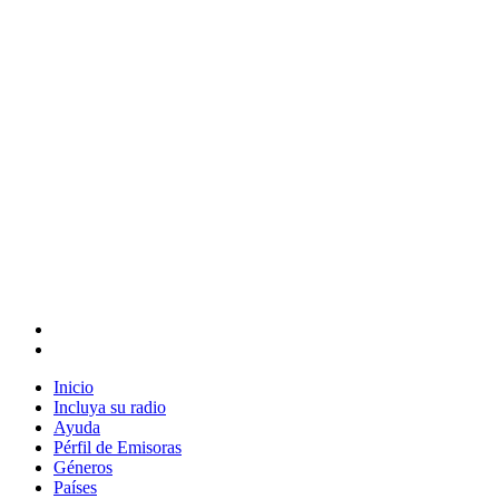
Inicio
Incluya su radio
Ayuda
Pérfil de Emisoras
Géneros
Países