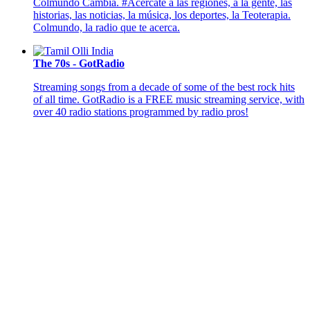
Colmundo Cambia. #Acércate a las regiones, a la gente, las
historias, las noticias, la música, los deportes, la Teoterapia.
Colmundo, la radio que te acerca.
The 70s - GotRadio
Streaming songs from a decade of some of the best rock hits
of all time. GotRadio is a FREE music streaming service, with
over 40 radio stations programmed by radio pros!