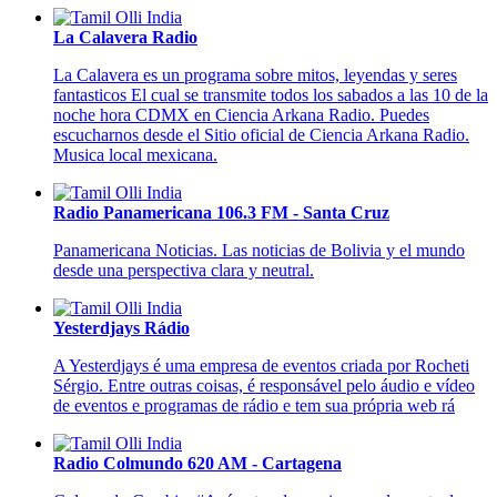
La Calavera Radio
La Calavera es un programa sobre mitos, leyendas y seres
fantasticos El cual se transmite todos los sabados a las 10 de la
noche hora CDMX en Ciencia Arkana Radio. Puedes
escucharnos desde el Sitio oficial de Ciencia Arkana Radio.
Musica local mexicana.
Radio Panamericana 106.3 FM - Santa Cruz
Panamericana Noticias. Las noticias de Bolivia y el mundo
desde una perspectiva clara y neutral.
Yesterdjays Rádio
A Yesterdjays é uma empresa de eventos criada por Rocheti
Sérgio. Entre outras coisas, é responsável pelo áudio e vídeo
de eventos e programas de rádio e tem sua própria web rá
Radio Colmundo 620 AM - Cartagena