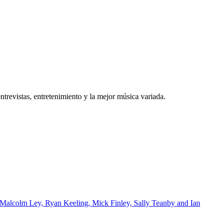
trevistas, entretenimiento y la mejor música variada.
 Malcolm Ley, Ryan Keeling, Mick Finley, Sally Teanby and Ian