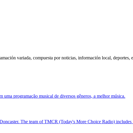
mación variada, compuesta por noticias, información local, deportes, en
com uma programação musical de diversos gêneros, a melhor música.
e, Doncaster. The team of TMCR (Today's More Choice Radio) includes