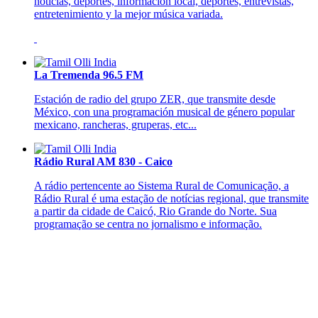
noticias, deportes, información local, deportes, entrevistas,
entretenimiento y la mejor música variada.
La Tremenda 96.5 FM
Estación de radio del grupo ZER, que transmite desde
México, con una programación musical de género popular
mexicano, rancheras, gruperas, etc...
Rádio Rural AM 830 - Caico
A rádio pertencente ao Sistema Rural de Comunicação, a
Rádio Rural é uma estação de notícias regional, que transmite
a partir da cidade de Caicó, Rio Grande do Norte. Sua
programação se centra no jornalismo e informação.