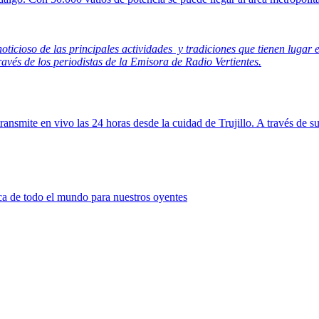
oticioso de las principales actividades y tradiciones que tienen lugar
avés de los periodistas de la Emisora de Radio Vertientes.
ransmite en vivo las 24 horas desde la cuidad de Trujillo. A través de 
ca de todo el mundo para nuestros oyentes