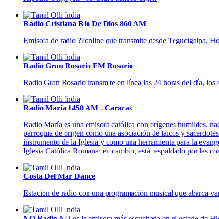
Radio Cristiana Río De Dios 860 AM
Emisora de radio ??online que transmite desde Tegucigalpa, Hond
Radio Gran Rosario FM Rosario
Radio Gran Rosario transmite en línea las 24 horas del día, lo
Radio María 1450 AM - Caracas
Radio María es una emisora católica con orígenes humildes, naci
parroquia de origen como una asociación de laicos y sacerdotes
instrumento de la Iglesia y como una herramienta para la evang
Iglesia Católica Romana; en cambio, está respaldado por las con
Costa Del Mar Dance
Estación de radio con una programación musical que abarca vari
NQ Radio
NQ es la emisora más escuchada en el estado de Hid