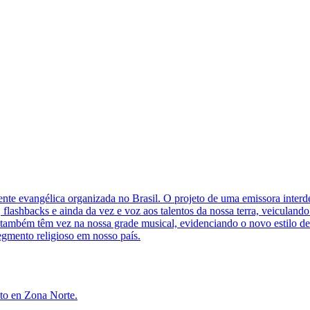
e evangélica organizada no Brasil. O projeto de uma emissora interde
 flashbacks e ainda da vez e voz aos talentos da nossa terra, veicula
s também têm vez na nossa grade musical, evidenciando o novo estilo 
egmento religioso em nosso país.
nto en Zona Norte.