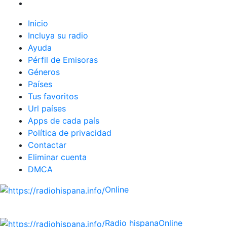
Inicio
Incluya su radio
Ayuda
Pérfil de Emisoras
Géneros
Países
Tus favoritos
Url países
Apps de cada país
Política de privacidad
Contactar
Eliminar cuenta
DMCA
Online
Emisoras de radio por web y móvil.
Radio hispana
Online