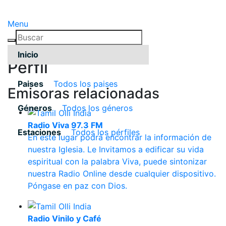
Menu
Inicio
Pérfil
Paises
Todos los paises
Emisoras relacionadas
Géneros
Todos los géneros
Radio Viva 97.3 FM
Estaciones
Todos los pérfiles
En este lugar podrá encontrar la información de
nuestra Iglesia. Le Invitamos a edificar su vida
espiritual con la palabra Viva, puede sintonizar
nuestra Radio Online desde cualquier dispositivo.
Póngase en paz con Dios.
Radio Vinilo y Café