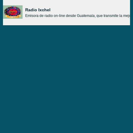
Radio Ixchel
Emisora de radio on-line desde Guatemala, que transmite la mejor