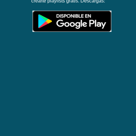
crearte playlists gratis. Descargas: