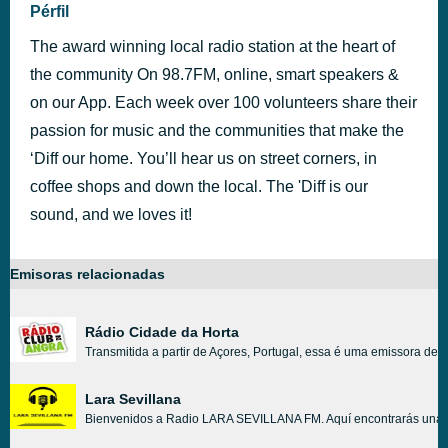
Pérfil
The award winning local radio station at the heart of
the community On 98.7FM, online, smart speakers &
on our App. Each week over 100 volunteers share their
passion for music and the communities that make the
‘Diff our home. You’ll hear us on street corners, in
coffee shops and down the local. The 'Diff is our
sound, and we loves it!
Emisoras relacionadas
Rádio Cidade da Horta
Transmitida a partir de Açores, Portugal, essa é uma emissora de
Lara Sevillana
Bienvenidos a Radio LARA SEVILLANA FM. Aquí encontrarás una va