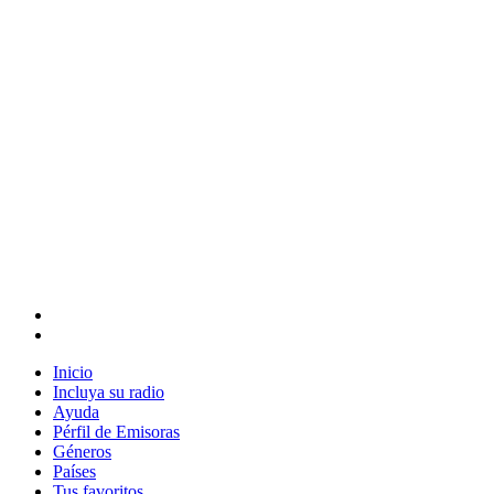
Inicio
Incluya su radio
Ayuda
Pérfil de Emisoras
Géneros
Países
Tus favoritos