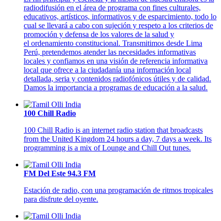
radiodifusión en el área de programa con fines culturales,
educativos, artísticos, informativos y de esparcimiento, todo lo
cual se llevará a cabo con sujeción y respeto a los criterios de
promoción y defensa de los valores de la salud y
el ordenamiento constitucional. Transmitimos desde Lima
Perú, pretendemos atender las necesidades informativas
locales y confiamos en una visión de referencia informativa
local que ofrece a la ciudadanía una información local
detallada, seria y contenidos radiofónicos útiles y de calidad.
Damos la importancia a programas de educación a la salud.
100 Chill Radio
100 Chill Radio is an internet radio station that broadcasts
from the United Kingdom 24 hours a day, 7 days a week. Its
programming is a mix of Lounge and Chill Out tunes.
FM Del Este 94.3 FM
Estación de radio, con una programación de ritmos tropicales
para disfrute del oyente.