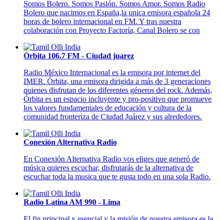
Somos Bolero. Somos Pasión. Somos Amor. Somos Radio
Bolero que nacimos en España,la unica emisora española 24
horas de bolero internacional en FM. Y tras nuestra
colaboración con Proyecto Factoría, Canal Bolero se con
Órbita 106.7 FM - Ciudad juarez
Radio México Internacional es la emisora por internet del
IMER. Órbita, una emisora dirigida a más de 3 generaciones
quienes disfrutan de los diferentes géneros del rock. Además,
Órbita es un espacio incluyente y pro-positivo que promueve
los valores fundamentales de educación y cultura de la
comunidad fronteriza de Ciudad Juárez y sus alrededores.
Conexión Alternativa Radio
En Conexión Alternativa Radio vos eliges que generó de
música quieres escuchar, disfrutarás de la alternativa de
escuchar toda la musica que te gusta todo en una sola Radio.
Radio Latina AM 990 - Lima
El fin principal y esencial y la misión de nuestra emisora es la