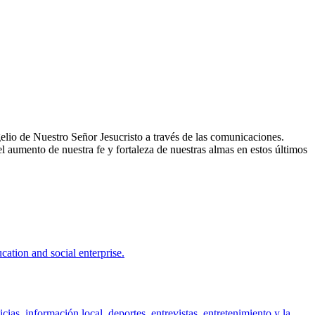
elio de Nuestro Señor Jesucristo a través de las comunicaciones.
l aumento de nuestra fe y fortaleza de nuestras almas en estos últimos
ation and social enterprise.
as, información local, deportes, entrevistas, entretenimiento y la