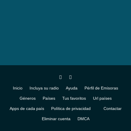
Inicio
Incluya su radio
Ayuda
Pérfil de Emisoras
Géneros
Países
Tus favoritos
Url países
Apps de cada país
Política de privacidad
Contactar
Eliminar cuenta
DMCA