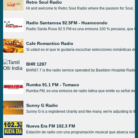
Retro Soul Radio
Hi and welcome to Retro Soul Radio where the passion for Soul, Fun
Radio Santarosa 92.5FM - Huarocondo
Radio Santa Rosa 92.5 FM es una emisora 100 % peruana, que trans
Cafe Romantico Radio
Si usted es el que le gustaría escuchar selecciones románticas de
BHR 1287
BHR87.7 is the radio service operated by Basildon Hospital Radio, w
Rumba 91.1 FM - Tumaco
Rumba FM, es una emisora de radio latina que emite su señal desde
Sunny G Radio
Sunny G is a registered charity and like many, we're adjusting to t
Nueva Era FM 102.3 FM
Estación de radio con una programación musical que abarca varios g