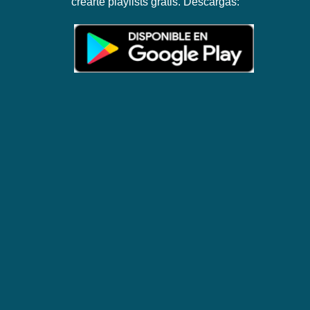
crearte playlists gratis. Descargas: