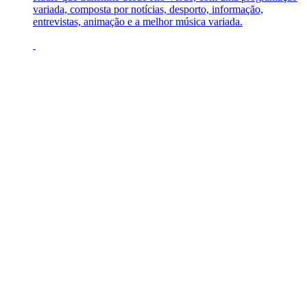
variada, composta por notícias, desporto, informação,
entrevistas, animação e a melhor música variada.