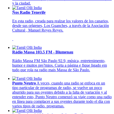
y la ciudad.
Ños Radio Tenerife
En esta radio, creada para realzar los valores de los canarios,
desde sus orígenes, Los Guanches, a través de la Asociación
Cultural , Manuel Reyes Reyes.
Rádio Massa 103.5 FM - Blumenau
Rádio Massa FM São Paulo 92.9, música, entretenimento,
humor e muitos pre?mios. Curta a página e fique ligado em
tudo que rola na radio mais Massa de São Paulo.
Punto Neutro
A veces, cuando una radio se enfoca en un
tipo particular de programas de radio, se vuelve un poco
aburrido para sus oyentes debido a la falta de variación y al
entender esto, Punto Neutro comenzó su viaje como una radio
en línea para complacer a sus oyentes durante todo el día con
varios tipos de radio. programas.