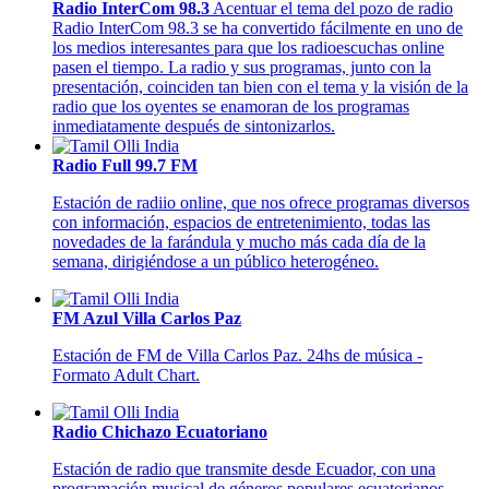
Radio InterCom 98.3
Acentuar el tema del pozo de radio
Radio InterCom 98.3 se ha convertido fácilmente en uno de
los medios interesantes para que los radioescuchas online
pasen el tiempo. La radio y sus programas, junto con la
presentación, coinciden tan bien con el tema y la visión de la
radio que los oyentes se enamoran de los programas
inmediatamente después de sintonizarlos.
Radio Full 99.7 FM
Estación de radiio online, que nos ofrece programas diversos
con información, espacios de entretenimiento, todas las
novedades de la farándula y mucho más cada día de la
semana, dirigiéndose a un público heterogéneo.
FM Azul Villa Carlos Paz
Estación de FM de Villa Carlos Paz. 24hs de música -
Formato Adult Chart.
Radio Chichazo Ecuatoriano
Estación de radio que transmite desde Ecuador, con una
programación musical de géneros populares ecuatorianos.