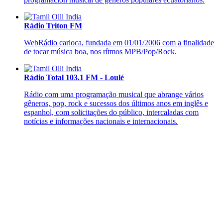
Rádio Triton FM
WebRádio carioca, fundada em 01/01/2006 com a finalidade
de tocar música boa, nos rítmos MPB/Pop/Rock.
Rádio Total 103.1 FM - Loulé
Rádio com uma programação musical que abrange vários
gêneros, pop, rock e sucessos dos últimos anos em inglês e
espanhol, com solicitações do público, intercaladas com
notícias e informações nacionais e internacionais.