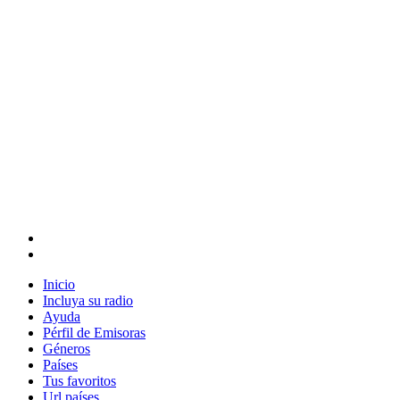
Inicio
Incluya su radio
Ayuda
Pérfil de Emisoras
Géneros
Países
Tus favoritos
Url países