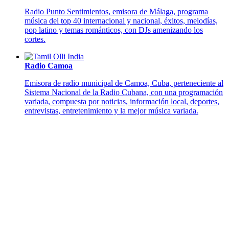
Radio Punto Sentimientos, emisora de Málaga, programa
música del top 40 internacional y nacional, éxitos, melodías,
pop latino y temas románticos, con DJs amenizando los
cortes.
Radio Camoa
Emisora de radio municipal de Camoa, Cuba, perteneciente al
Sistema Nacional de la Radio Cubana, con una programación
variada, compuesta por noticias, información local, deportes,
entrevistas, entretenimiento y la mejor música variada.