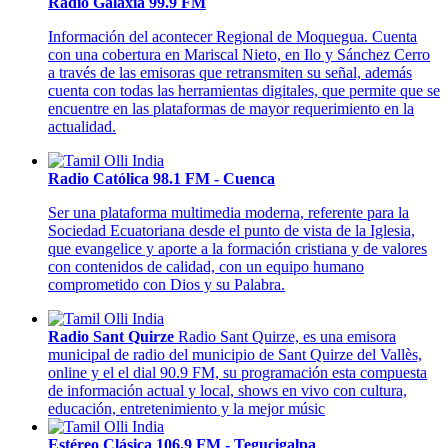
Radio Galaxia 99.9 FM
Información del acontecer Regional de Moquegua. Cuenta
con una cobertura en Mariscal Nieto, en Ilo y Sánchez Cerro
a través de las emisoras que retransmiten su señal, además
cuenta con todas las herramientas digitales, que permite que se
encuentre en las plataformas de mayor requerimiento en la
actualidad.
Radio Católica 98.1 FM - Cuenca
Ser una plataforma multimedia moderna, referente para la
Sociedad Ecuatoriana desde el punto de vista de la Iglesia,
que evangelice y aporte a la formación cristiana y de valores
con contenidos de calidad, con un equipo humano
comprometido con Dios y su Palabra.
Radio Sant Quirze
Radio Sant Quirze, es una emisora
municipal de radio del municipio de Sant Quirze del Vallès,
online y el el dial 90.9 FM, su programación esta compuesta
de información actual y local, shows en vivo con cultura,
educación, entretenimiento y la mejor músic
Estéreo Clásica 106.9 FM - Tegucigalpa