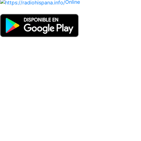
Online
Nuevo: Emisoras de radio por web y móvil. Descargas: