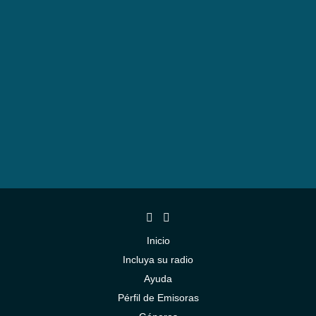
Inicio
Incluya su radio
Ayuda
Pérfil de Emisoras