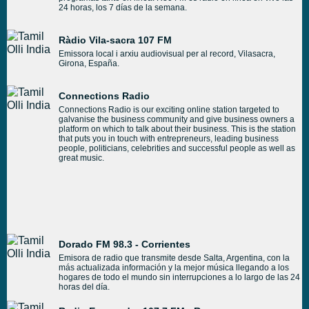
24 horas, los 7 días de la semana.
Ràdio Vila-sacra 107 FM
Emissora local i arxiu audiovisual per al record, Vilasacra,
Girona, España.
Connections Radio
Connections Radio is our exciting online station targeted to
galvanise the business community and give business owners a
platform on which to talk about their business. This is the station
that puts you in touch with entrepreneurs, leading business
people, politicians, celebrities and successful people as well as
great music.
Dorado FM 98.3 - Corrientes
Emisora de radio que transmite desde Salta, Argentina, con la
más actualizada información y la mejor música llegando a los
hogares de todo el mundo sin interrupciones a lo largo de las 24
horas del día.