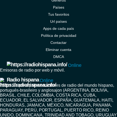
Géneros
Países
Tus favoritos
Url países
Apps de cada país
Política de privacidad
Contactar
Eliminar cuenta
DMCA
Online
Emisoras de radio por web y móvil.
Radio hispana
Online
Todas las principales estaciones de radio del mundo hispano,
portugués-brasileiro y anglosajon (ARGENTINA, BOLIVIA,
BRASIL, CHILE, COLOMBIA, COSTA RICA, CUBA,
ECUADOR, EL SALVADOR, ESPAÑA, GUATEMALA, HAITI,
HONDURAS, JAMAICA, MÉXICO, NICARAGUA, PANAMA,
PARAGUAY, PERÚ, PORTUGAL, PUERTO RICO, REINO
UNIDO, DOMINICANA, TRINIDAD AND TOBAGO, URUGUAY