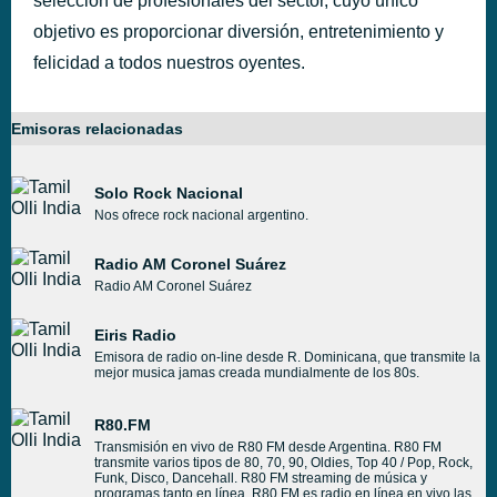
selección de profesionales del sector, cuyo único
objetivo es proporcionar diversión, entretenimiento y
felicidad a todos nuestros oyentes.
Emisoras relacionadas
Solo Rock Nacional
Nos ofrece rock nacional argentino.
Radio AM Coronel Suárez
Radio AM Coronel Suárez
Eiris Radio
Emisora de radio on-line desde R. Dominicana, que transmite la
mejor musica jamas creada mundialmente de los 80s.
R80.FM
Transmisión en vivo de R80 FM desde Argentina. R80 FM
transmite varios tipos de 80, 70, 90, Oldies, Top 40 / Pop, Rock,
Funk, Disco, Dancehall. R80 FM streaming de música y
programas tanto en línea. R80 FM es radio en línea en vivo las