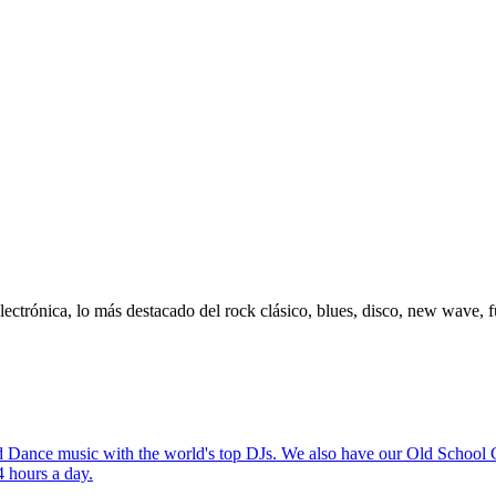
ectrónica, lo más destacado del rock clásico, blues, disco, new wave, f
Dance music with the world's top DJs. We also have our Old School C
4 hours a day.