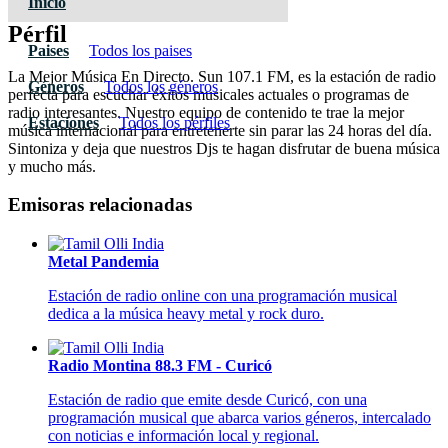
Inicio
Pérfil
Paises
Todos los paises
La Mejor Música En Directo. Sun 107.1 FM, es la estación de radio
Géneros
Todos los géneros
perfecta para escuchar éxitos musicales actuales o programas de
radio interesantes. Nuestro equipo de contenido te trae la mejor
Estaciones
Todos los pérfiles
música internacional para entretenerte sin parar las 24 horas del día.
Sintoniza y deja que nuestros Djs te hagan disfrutar de buena música
y mucho más.
Emisoras relacionadas
Metal Pandemia
Estación de radio online con una programación musical
dedica a la música heavy metal y rock duro.
Radio Montina 88.3 FM - Curicó
Estación de radio que emite desde Curicó, con una
programación musical que abarca varios géneros, intercalado
con noticias e información local y regional.