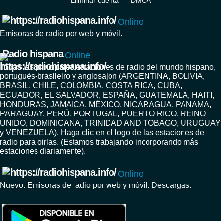
Eliminar cuenta
DMCA
Online
Emisoras de radio por web y móvil.
Radio hispana
Online
Todas las principales estaciones de radio del mundo hispano,
portugués-brasileiro y anglosajon (ARGENTINA, BOLIVIA,
BRASIL, CHILE, COLOMBIA, COSTA RICA, CUBA,
ECUADOR, EL SALVADOR, ESPAÑA, GUATEMALA, HAITI,
HONDURAS, JAMAICA, MÉXICO, NICARAGUA, PANAMA,
PARAGUAY, PERÚ, PORTUGAL, PUERTO RICO, REINO
UNIDO, DOMINICANA, TRINIDAD AND TOBAGO, URUGUAY
y VENEZUELA). Haga clic en el logo de las estaciones de
radio para oirlas. (Estamos trabajando incorporando más
estaciones diariamente).
Online
Nuevo: Emisoras de radio por web y móvil. Descargas: