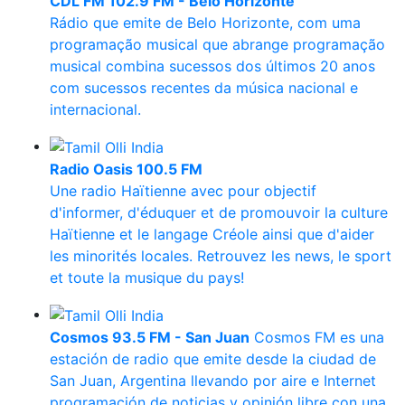
CDL FM 102.9 FM - Belo Horizonte
Rádio que emite de Belo Horizonte, com uma
programação musical que abrange programação
musical combina sucessos dos últimos 20 anos
com sucessos recentes da música nacional e
internacional.
Radio Oasis 100.5 FM
Une radio Haïtienne avec pour objectif
d'informer, d'éduquer et de promouvoir la culture
Haïtienne et le langage Créole ainsi que d'aider
les minorités locales. Retrouvez les news, le sport
et toute la musique du pays!
Cosmos 93.5 FM - San Juan
Cosmos FM es una
estación de radio que emite desde la ciudad de
San Juan, Argentina llevando por aire e Internet
programación de noticias y opinión libre con una