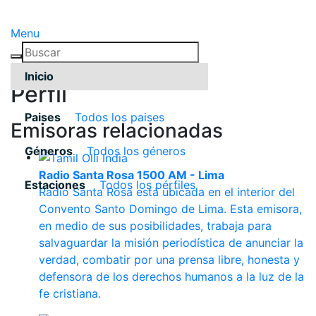
Menu
Inicio
Pérfil
Paises
Todos los paises
Emisoras relacionadas
Géneros
Todos los géneros
Radio Santa Rosa 1500 AM - Lima
Estaciones
Todos los pérfiles
Radio Santa Rosa está ubicada en el interior del
Convento Santo Domingo de Lima. Esta emisora,
en medio de sus posibilidades, trabaja para
salvaguardar la misión periodística de anunciar la
verdad, combatir por una prensa libre, honesta y
defensora de los derechos humanos a la luz de la
fe cristiana.