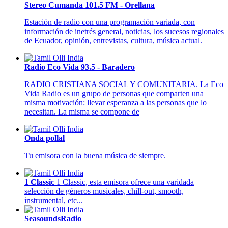
Stereo Cumanda 101.5 FM - Orellana
Estación de radio con una programación variada, con
información de inetrés general, noticias, los sucesos regionales
de Ecuador, opinión, entrevistas, cultura, música actual.
Radio Eco Vida 93.5 - Baradero
RADIO CRISTIANA SOCIAL Y COMUNITARIA. La Eco
Vida Radio es un grupo de personas que comparten una
misma motivación: llevar esperanza a las personas que lo
necesitan. La misma se compone de
Onda pollal
Tu emisora con la buena música de siempre.
1 Classic
1 Classic, esta emisora ofrece una varidada
selección de géneros musicales, chill-out, smooth,
instrumental, etc...
SeasoundsRadio