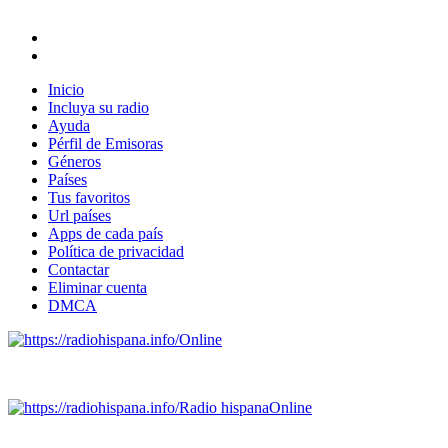
Inicio
Incluya su radio
Ayuda
Pérfil de Emisoras
Géneros
Países
Tus favoritos
Url países
Apps de cada país
Política de privacidad
Contactar
Eliminar cuenta
DMCA
Online
Emisoras de radio por web y móvil.
Radio hispana
Online
Todas las principales estaciones de radio del mundo hispano,