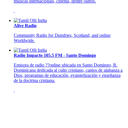
músicas internacionais, cinema, dentre outros.
Alive Radio
Community Radio for Dumfries, Scotland, and online
Worldwide.
Radio Impacto 105.5 FM - Santo Domingo
Emisora de radio ??online ubicada en Santo Domingo, R.
Dominicana dedicada al culto cristiano, cantos de alabanza a
Dios, programas de educación, evangelización y enseñanza
de la doctrina cristiana.