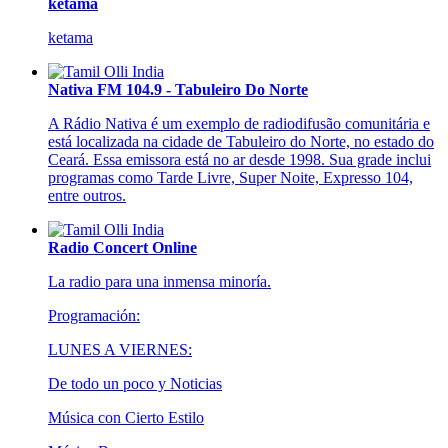
ketama
ketama
Nativa FM 104.9 - Tabuleiro Do Norte
A Rádio Nativa é um exemplo de radiodifusão comunitária e
está localizada na cidade de Tabuleiro do Norte, no estado do
Ceará. Essa emissora está no ar desde 1998. Sua grade inclui
programas como Tarde Livre, Super Noite, Expresso 104,
entre outros.
Radio Concert Online
La radio para una inmensa minoría.
Programación:
LUNES A VIERNES:
De todo un poco y Noticias
Música con Cierto Estilo