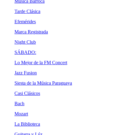
Música Barroca
Tarde Clásica
Efemérides
Marca Registrada
Night Club
SÁBADO:
Lo Mejor de la FM Concert
Jazz Fusion
Siesta de la Música Paraguaya
Casi Clásicos
Bach
Mozart
La Biblioteca
Guitarra y Lúz