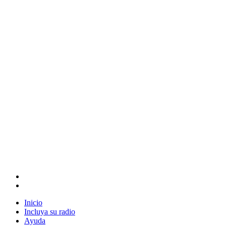
Inicio
Incluya su radio
Ayuda