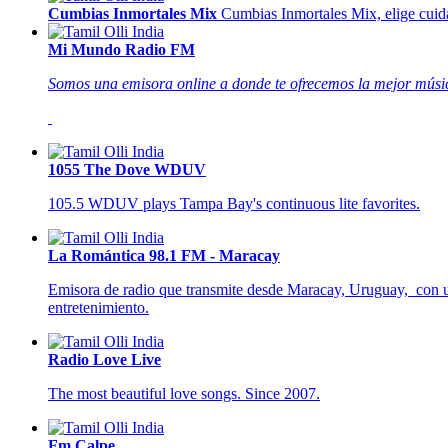
Cumbias Inmortales Mix
Cumbias Inmortales Mix, elige cuida
Mi Mundo Radio FM
Somos una emisora online a donde te ofrecemos la mejor músic
1055 The Dove WDUV
105.5 WDUV plays Tampa Bay's continuous lite favorites.
La Romántica 98.1 FM - Maracay
Emisora de radio que transmite desde Maracay, Uruguay, con una
entretenimiento.
Radio Love Live
The most beautiful love songs. Since 2007.
Fm Calpe