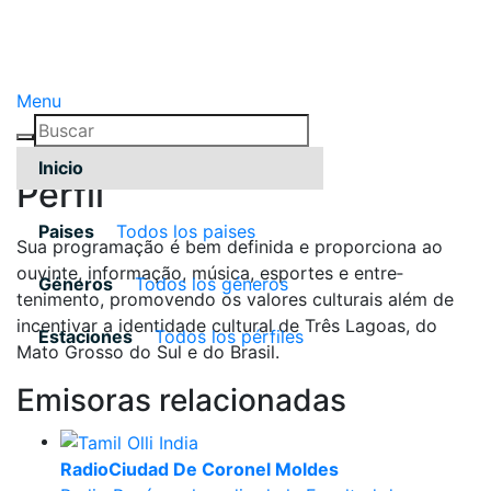
Menu
Inicio
Pérfil
Paises
Todos los paises
Sua programação é bem definida e proporciona ao
ouvinte, informação, música, esportes e entre­
Géneros
Todos los géneros
tenimento, promovendo os valores culturais além de
incentivar a identidade cultural de Três Lagoas, do
Estaciones
Todos los pérfiles
Mato Grosso do Sul e do Brasil.
Emisoras relacionadas
RadioCiudad De Coronel Moldes