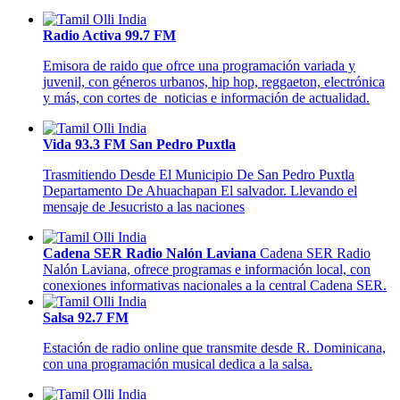
Radio Activa 99.7 FM
Emisora de raido que ofrce una programación variada y
juvenil, con géneros urbanos, hip hop, reggaeton, electrónica
y más, con cortes de noticias e información de actualidad.
Vida 93.3 FM San Pedro Puxtla
Trasmitiendo Desde El Municipio De San Pedro Puxtla
Departamento De Ahuachapan El salvador. Llevando el
mensaje de Jesucristo a las naciones
Cadena SER Radio Nalón Laviana
Cadena SER Radio
Nalón Laviana, ofrece programas e información local, con
conexiones informativas nacionales a la central Cadena SER.
Salsa 92.7 FM
Estación de radio online que transmite desde R. Dominicana,
con una programación musical dedica a la salsa.