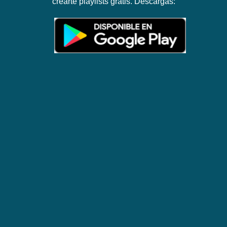
crearte playlists gratis. Descargas: