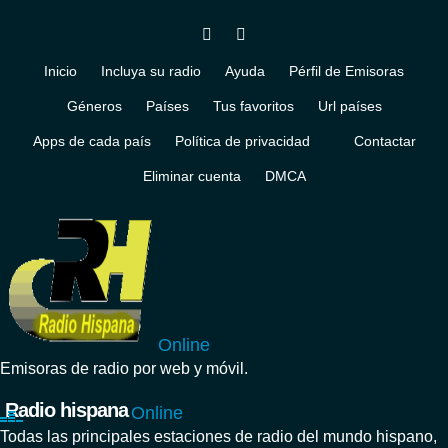
Inicio
Incluya su radio
Ayuda
Pérfil de Emisoras
Géneros
Países
Tus favoritos
Url países
Apps de cada país
Política de privacidad
Contactar
Eliminar cuenta
DMCA
Online
Emisoras de radio por web y móvil.
Radio hispana
Online
Todas las principales estaciones de radio del mundo hispano,