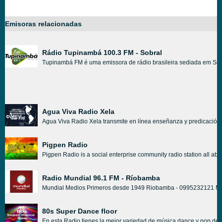
Emisoras relacionadas
Rádio Tupinambá 100.3 FM - Sobral
Tupinambá FM é uma emissora de rádio brasileira sediada em Sobr
Agua Viva Radio Xela
Agua Viva Radio Xela transmite en línea enseñanza y predicación de 
Pigpen Radio
Pigpen Radio is a social enterprise community radio station all abou
Radio Mundial 96.1 FM - Ríobamba
Mundial Medios Primeros desde 1949 Riobamba - 0995232121 MUNDIA
80s Super Dance floor
En esta Radio tienes la mejor variedad de música dance y pop de lo